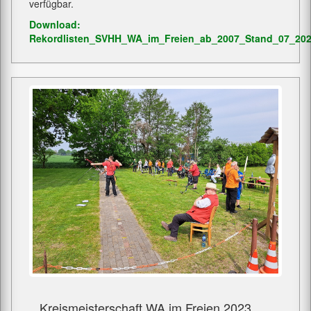
verfügbar.
Download:
Rekordlisten_SVHH_WA_im_Freien_ab_2007_Stand_07_202
Kreismeisterschaft WA im Freien 2023