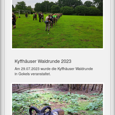
Kyffhäuser Waldrunde 2023
Am 29.07.2023 wurde die Kyffhäuser Waldrunde
in Gokels veranstaltet.