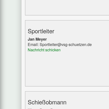
Sportleiter
Jan Meyer
Email: Sportleiter@vsg-schuetzen.de
Nachricht schicken
Schießobmann