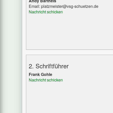
Andy Barthels
Email: platzmeister@vsg-schuetzen.de
Nachricht schicken
2. Schriftführer
Frank Gohle
Nachricht schicken