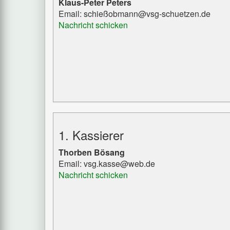
Klaus-Peter Peters
Email: schießobmann@vsg-schuetzen.de
Nachricht schicken
1. Kassierer
Thorben Bösang
Email: vsg.kasse@web.de
Nachricht schicken