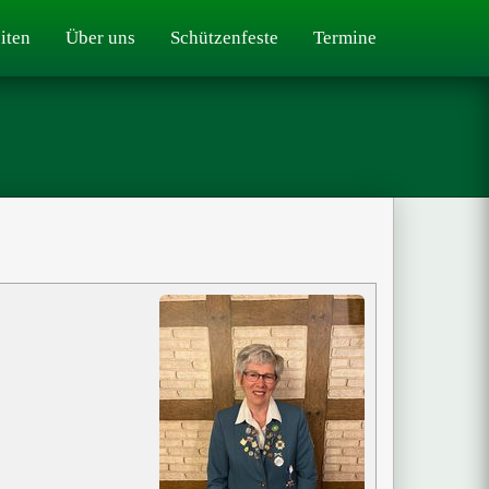
iten
Über uns
Schützenfeste
Termine