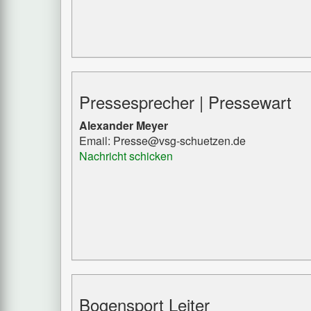
Pressesprecher | Pressewart
Alexander Meyer
Email: Presse@vsg-schuetzen.de
Nachricht schicken
Bogensport Leiter