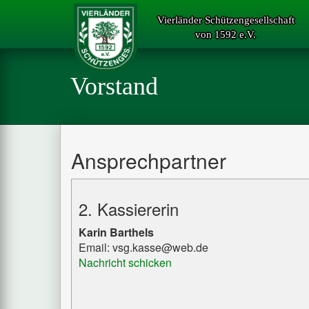
Vierländer Schützengesellschaft
von 1592 e.V.
Vorstand
Ansprechpartner
2. Kassiererin
Karin Barthels
Email: vsg.kasse@web.de
Nachricht schicken