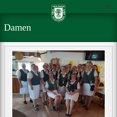
Toggl
navig
Damen